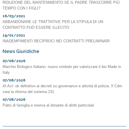
RIDUZIONE DEL MANTENIMENTO SE IL PADRE TRASCORRE PIÙ
TEMPO CON I FIGLI?
16/03/2021
ABBANDONARE LE TRATTATIVE PER LA STIPULA DI UN
CONTRATTO PUÒ ESSERE ILLECITO
19/01/2021
INADEMPIMENTI RECIPROCI NEI CONTRATTI PRELIMINARI
News Giuridiche
07/08/2026
Marchio Biologico Italiano: nuovo simbolo per valorizzare il bio Made in
Italy
07/08/2026
AI Act: ok definitivo ai decreti su governance e attività di polizia. Il Cdm
vara la riforma del sistema 231
07/08/2026
Patto di famiglia e riserva al donante di diritti particolari