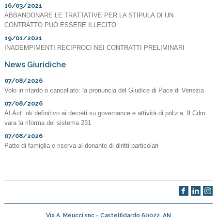
16/03/2021
ABBANDONARE LE TRATTATIVE PER LA STIPULA DI UN
CONTRATTO PUÒ ESSERE ILLECITO
19/01/2021
INADEMPIMENTI RECIPROCI NEI CONTRATTI PRELIMINARI
News Giuridiche
07/08/2026
Volo in ritardo o cancellato: la pronuncia del Giudice di Pace di Venezia
07/08/2026
AI Act: ok definitivo ai decreti su governance e attività di polizia. Il Cdm
vara la riforma del sistema 231
07/08/2026
Patto di famiglia e riserva al donante di diritti particolari
Via A. Meucci snc -
Castelfidardo
60022
,
AN