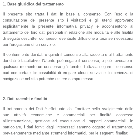
1.
Base giuridica del trattamento
Il presente sito tratta i dati in base al consenso. Con l'uso o la
consultazione del presente sito i visitatori e gli utenti approvano
esplicitamente la presente informativa privacy e acconsentono al
trattamento dei loro dati personali in relazione alle modalità e alle finalità
di seguito descritte, compreso l'eventuale diffusione a terzi se necessaria
per l'erogazione di un servizio.
Il conferimento dei dati e quindi il consenso alla raccolta e al trattamento
dei dati è facoltativo, l'Utente può negare il consenso, e può revocare in
qualsiasi momento un consenso già fornito. Tuttavia negare il consenso
può comportare l'impossibilità di erogare alcuni servizi e l'esperienza di
navigazione nel sito potrebbe essere compromessa.
2.
Dati raccolti e finalità
Il trattamento dei Dati è effettuato dal Fornitore nello svolgimento delle
sue attività economiche e commerciali per finalità connesse
all'instaurazione, gestione ed esecuzione di rapporti commerciali. In
particolare, i dati forniti dagli interessati saranno oggetto di trattamento,
prevalentemente mediante strumenti informatici, per le seguenti finalità: