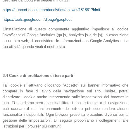
descritte da Google ai seguenti indirizzi:
https://support.google.com/analytics/answer/181881?hl=it
https://tools.google.com/dlpage/gaoptout
L'installazione di questo componente aggiuntivo impedisce al codice
JavaScript di Google Analytics (ga.js, analytics.js e dc.js), in esecuzione
su un sito web, di condividere le informazioni con Google Analytics sulla
tua attività quando visiti il nostro sito.
3.4 Cookie di profilazione di terze parti
Tali cookie si attivano cliccando "Accetto" sul banner informativo che
compare in fase di avvio della navigazione sul sito. Inoltre, potrai
disattivare i cookie anche intervenendo sulle impostazioni del browser in
uso. Ti ricordiamo però che disabilitare i cookie tecnici o di navigazione
può causare il malfunzionamento del sito o potrebbe rendere alcune
funzionalità indisponibili. Ogni browser presenta procedure diverse per la
gestione delle impostazioni. Di seguito proponiamo i collegamenti alle
istruzioni per i browser più comuni: