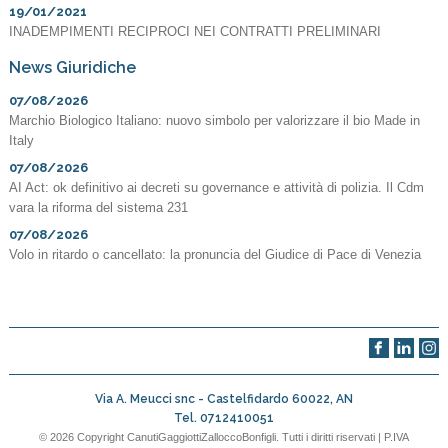
19/01/2021
INADEMPIMENTI RECIPROCI NEI CONTRATTI PRELIMINARI
News Giuridiche
07/08/2026
Marchio Biologico Italiano: nuovo simbolo per valorizzare il bio Made in
Italy
07/08/2026
AI Act: ok definitivo ai decreti su governance e attività di polizia. Il Cdm
vara la riforma del sistema 231
07/08/2026
Volo in ritardo o cancellato: la pronuncia del Giudice di Pace di Venezia
Via A. Meucci snc -
Castelfidardo
60022
,
AN
Tel.
0712410051
© 2026 Copyright CanutiGaggiottiZalloccoBonfigli. Tutti i diritti riservati | P.IVA