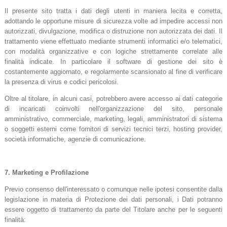
Il presente sito tratta i dati degli utenti in maniera lecita e corretta,
adottando le opportune misure di sicurezza volte ad impedire accessi non
autorizzati, divulgazione, modifica o distruzione non autorizzata dei dati. Il
trattamento viene effettuato mediante strumenti informatici e/o telematici,
con modalità organizzative e con logiche strettamente correlate alle
finalità indicate. In particolare il software di gestione dei sito è
costantemente aggiornato, e regolarmente scansionato al fine di verificare
la presenza di virus e codici pericolosi.
Oltre al titolare, in alcuni casi, potrebbero avere accesso ai dati categorie
di incaricati coinvolti nell'organizzazione del sito, personale
amministrativo, commerciale, marketing, legali, amministratori di sistema
o soggetti esterni come fornitori di servizi tecnici terzi, hosting provider,
società informatiche, agenzie di comunicazione.
7.
Marketing e Profilazione
Previo consenso dell'interessato o comunque nelle ipotesi consentite dalla
legislazione in materia di Protezione dei dati personali, i Dati potranno
essere oggetto di trattamento da parte del Titolare anche per le seguenti
finalità: