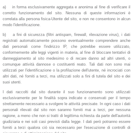
a) in forma esclusivamente aggregata e anonima al fine di verificare il
corretto funzionamento del sito. Nessuna di queste informazioni è
correlata alla persona fisica-Utente del sito, e non ne consentono in alcun
modo l'identificazione.
b) a fini di sicurezza (filtri antispam, firewall, rilevazione virus), i dati
registrati automaticamente possono eventualmente comprendere anche
dati personali come l'indirizzo IP, che potrebbe essere utilizzato,
conformemente alle leggi vigenti in materia, al fine di bloccare tentativi di
danneggiamento al sito medesimo o di recare danno ad altri utenti, o
comunque attività dannose o costituenti reato. Tali dati non sono mai
utilizzati per l'identificazione o la profilazione dell'utente, né incrociati con
altri dati, né forniti a terzi, ma utilizzati solo a fini di tutela del sito e dei
suoi utenti.
I dati raccolti dal sito durante il suo funzionamento sono utilizzati
esclusivamente per le finalità sopra indicate e conservati per il tempo
strettamente necessario a svolgere le attività precisate. In ogni caso i dati
personali rilevati dal sito non saranno forniti mai a terzi, per nessuna
ragione, a meno che non si tratti di legittima richiesta da parte dell'autorità
giudiziaria e nei soli casi previsti dalla legge. I dati però potranno essere
forniti a terzi qualora ciò sia necessario per l'esecuzione di controlli di