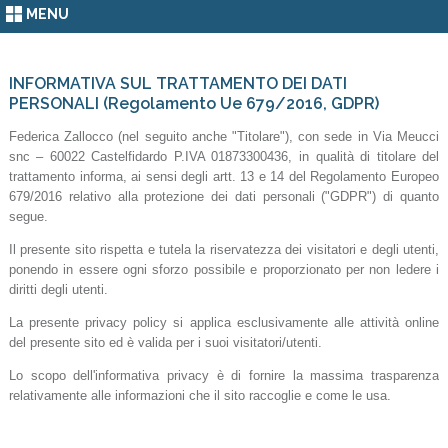
MENU
INFORMATIVA SUL TRATTAMENTO DEI DATI
PERSONALI (Regolamento Ue 679/2016, GDPR)
Federica Zallocco (nel seguito anche "Titolare"), con sede in Via Meucci
snc – 60022 Castelfidardo P.IVA 01873300436, in qualità di titolare del
trattamento informa, ai sensi degli artt. 13 e 14 del Regolamento Europeo
679/2016 relativo alla protezione dei dati personali ("GDPR") di quanto
segue.
Il presente sito rispetta e tutela la riservatezza dei visitatori e degli utenti,
ponendo in essere ogni sforzo possibile e proporzionato per non ledere i
diritti degli utenti.
La presente privacy policy si applica esclusivamente alle attività online
del presente sito ed è valida per i suoi visitatori/utenti.
Lo scopo dell'informativa privacy è di fornire la massima trasparenza
relativamente alle informazioni che il sito raccoglie e come le usa.