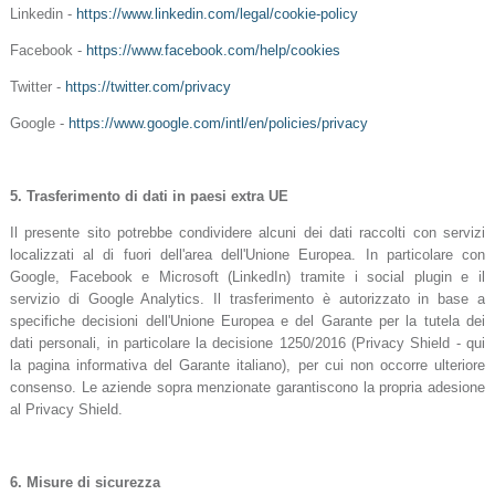
Linkedin -
https://www.linkedin.com/legal/cookie-policy
Facebook -
https://www.facebook.com/help/cookies
Twitter -
https://twitter.com/privacy
Google -
https://www.google.com/intl/en/policies/privacy
5.
Trasferimento di dati in paesi extra UE
Il presente sito potrebbe condividere alcuni dei dati raccolti con servizi
localizzati al di fuori dell'area dell'Unione Europea. In particolare con
Google, Facebook e Microsoft (LinkedIn) tramite i social plugin e il
servizio di Google Analytics. Il trasferimento è autorizzato in base a
specifiche decisioni dell'Unione Europea e del Garante per la tutela dei
dati personali, in particolare la decisione 1250/2016 (Privacy Shield - qui
la pagina informativa del Garante italiano), per cui non occorre ulteriore
consenso. Le aziende sopra menzionate garantiscono la propria adesione
al Privacy Shield.
6.
Misure di sicurezza