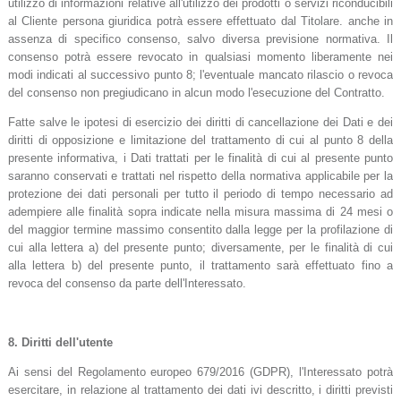
utilizzo di informazioni relative all'utilizzo dei prodotti o servizi riconducibili
al Cliente persona giuridica potrà essere effettuato dal Titolare. anche in
assenza di specifico consenso, salvo diversa previsione normativa. Il
consenso potrà essere revocato in qualsiasi momento liberamente nei
modi indicati al successivo punto 8; l'eventuale mancato rilascio o revoca
del consenso non pregiudicano in alcun modo l'esecuzione del Contratto.
Fatte salve le ipotesi di esercizio dei diritti di cancellazione dei Dati e dei
diritti di opposizione e limitazione del trattamento di cui al punto 8 della
presente informativa, i Dati trattati per le finalità di cui al presente punto
saranno conservati e trattati nel rispetto della normativa applicabile per la
protezione dei dati personali per tutto il periodo di tempo necessario ad
adempiere alle finalità sopra indicate nella misura massima di 24 mesi o
del maggior termine massimo consentito dalla legge per la profilazione di
cui alla lettera a) del presente punto; diversamente, per le finalità di cui
alla lettera b) del presente punto, il trattamento sarà effettuato fino a
revoca del consenso da parte dell'Interessato.
8.
Diritti dell'utente
Ai sensi del Regolamento europeo 679/2016 (GDPR), l'Interessato potrà
esercitare, in relazione al trattamento dei dati ivi descritto, i diritti previsti