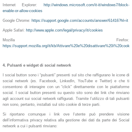
Internet Explorer:
http://windows.microsoft.com/it-it/windows7/block-
enable-or-allow-cookies
Google Chrome:
https://support.google.com/accounts/answer/61416?hl=it
Apple Safari:
http://www.apple.com/legal/privacy/it/cookies
Mozilla Firefox:
https://support.mozilla.org/it/kb/Attivare%20e%20disattivare%20i%20cooki
4.
Pulsanti e widget di social network
I social button sono i “pulsanti” presenti sul sito che raffigurano le icone di
social network (es. Facebook, LinkedIn, YouTube e Twitter) e che ti
consentono di interagire con un “click” direttamente con le piattaforme
social. I social button presenti su questo sito sono dei link che rinviano
agli account sui social network raffigurati. Tramite l’utilizzo di tali pulsanti
non sono, pertanto, installati sul sito cookie di terze parti.
Si riportano comunque i link ove l’utente può prendere visione
dell’informativa privacy relativa alla gestione dei dati da parte dei Social
network a cui i pulsanti rinviano: