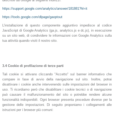
descritte da Google ai seguenti indirizzi:
https://support.google.com/analytics/answer/181881?hl=it
https://tools.google.com/dlpage/gaoptout
L'installazione di questo componente aggiuntivo impedisce al codice
JavaScript di Google Analytics (ga.js, analytics.js e dc.js), in esecuzione
su un sito web, di condividere le informazioni con Google Analytics sulla
tua attività quando visiti il nostro sito.
3.4 Cookie di profilazione di terze parti
Tali cookie si attivano cliccando "Accetto" sul banner informativo che
compare in fase di avvio della navigazione sul sito. Inoltre, potrai
disattivare i cookie anche intervenendo sulle impostazioni del browser in
uso. Ti ricordiamo però che disabilitare i cookie tecnici o di navigazione
può causare il malfunzionamento del sito o potrebbe rendere alcune
funzionalità indisponibili. Ogni browser presenta procedure diverse per la
gestione delle impostazioni. Di seguito proponiamo i collegamenti alle
istruzioni per i browser più comuni: