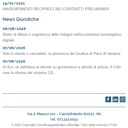
19/01/2021
INADEMPIMENTI RECIPROCI NEI CONTRATTI PRELIMINARI
News Giuridiche
08/08/2026
Diritto di difesa e segretezza delle indagini nell'ecosistema investigativo
digitale
07/08/2026
Volo in ritardo o cancellato: la pronuncia del Giudice di Pace di Venezia
07/08/2026
AI Act: ok definitivo ai decreti su governance e attività di polizia. Il Cdm
vara la riforma del sistema 231
Via A. Meucci snc -
Castelfidardo
60022
,
AN
Tel.
0712410051
© 2026 Copyright CanutiGaggiottiZalloccoBonfigli. Tutti i diritti riservati | P.IVA