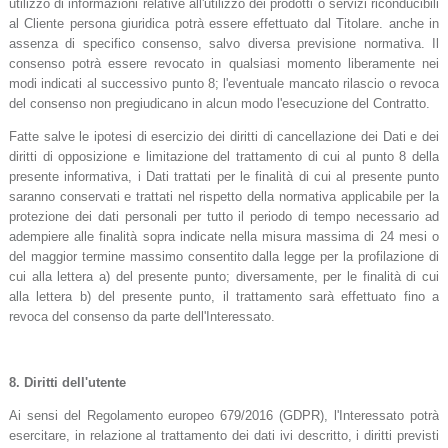
utilizzo di informazioni relative all'utilizzo dei prodotti o servizi riconducibili
al Cliente persona giuridica potrà essere effettuato dal Titolare. anche in
assenza di specifico consenso, salvo diversa previsione normativa. Il
consenso potrà essere revocato in qualsiasi momento liberamente nei
modi indicati al successivo punto 8; l'eventuale mancato rilascio o revoca
del consenso non pregiudicano in alcun modo l'esecuzione del Contratto.
Fatte salve le ipotesi di esercizio dei diritti di cancellazione dei Dati e dei
diritti di opposizione e limitazione del trattamento di cui al punto 8 della
presente informativa, i Dati trattati per le finalità di cui al presente punto
saranno conservati e trattati nel rispetto della normativa applicabile per la
protezione dei dati personali per tutto il periodo di tempo necessario ad
adempiere alle finalità sopra indicate nella misura massima di 24 mesi o
del maggior termine massimo consentito dalla legge per la profilazione di
cui alla lettera a) del presente punto; diversamente, per le finalità di cui
alla lettera b) del presente punto, il trattamento sarà effettuato fino a
revoca del consenso da parte dell'Interessato.
8.
Diritti dell'utente
Ai sensi del Regolamento europeo 679/2016 (GDPR), l'Interessato potrà
esercitare, in relazione al trattamento dei dati ivi descritto, i diritti previsti