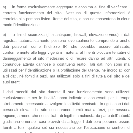
a) in forma esclusivamente aggregata e anonima al fine di verificare il
corretto funzionamento del sito. Nessuna di queste informazioni è
correlata alla persona fisica-Utente del sito, e non ne consentono in alcun
modo l'identificazione.
b) a fini di sicurezza (filtri antispam, firewall, rilevazione virus), i dati
registrati automaticamente possono eventualmente comprendere anche
dati personali come l'indirizzo IP, che potrebbe essere utilizzato,
conformemente alle leggi vigenti in materia, al fine di bloccare tentativi di
danneggiamento al sito medesimo o di recare danno ad altri utenti, o
comunque attività dannose o costituenti reato. Tali dati non sono mai
utilizzati per l'identificazione o la profilazione dell'utente, né incrociati con
altri dati, né forniti a terzi, ma utilizzati solo a fini di tutela del sito e dei
suoi utenti.
I dati raccolti dal sito durante il suo funzionamento sono utilizzati
esclusivamente per le finalità sopra indicate e conservati per il tempo
strettamente necessario a svolgere le attività precisate. In ogni caso i dati
personali rilevati dal sito non saranno forniti mai a terzi, per nessuna
ragione, a meno che non si tratti di legittima richiesta da parte dell'autorità
giudiziaria e nei soli casi previsti dalla legge. I dati però potranno essere
forniti a terzi qualora ciò sia necessario per l'esecuzione di controlli di