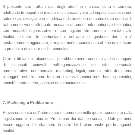
Il presente sito tratta i dati degli utenti in maniera lecita e corretta,
adottando le opportune misure di sicurezza volte ad impedire accessi non
autorizzati, divulgazione, modifica o distruzione non autorizzata dei dati. Il
trattamento viene effettuato mediante strumenti informatici e/o telematici,
con modalità organizzative e con logiche strettamente correlate alle
finalità indicate. In particolare il software di gestione dei sito è
costantemente aggiornato, e regolarmente scansionato al fine di verificare
la presenza di virus e codici pericolosi.
Oltre al titolare, in alcuni casi, potrebbero avere accesso ai dati categorie
di incaricati coinvolti nell'organizzazione del sito, personale
amministrativo, commerciale, marketing, legali, amministratori di sistema
o soggetti esterni come fornitori di servizi tecnici terzi, hosting provider,
società informatiche, agenzie di comunicazione.
7.
Marketing e Profilazione
Previo consenso dell'interessato o comunque nelle ipotesi consentite dalla
legislazione in materia di Protezione dei dati personali, i Dati potranno
essere oggetto di trattamento da parte del Titolare anche per le seguenti
finalità: