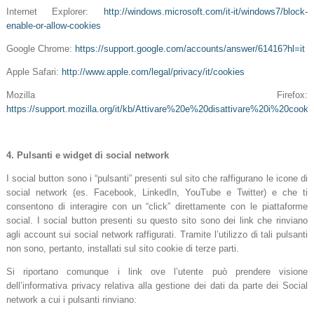
Internet Explorer:
http://windows.microsoft.com/it-it/windows7/block-
enable-or-allow-cookies
Google Chrome:
https://support.google.com/accounts/answer/61416?hl=it
Apple Safari:
http://www.apple.com/legal/privacy/it/cookies
Mozilla Firefox:
https://support.mozilla.org/it/kb/Attivare%20e%20disattivare%20i%20cooki
4.
Pulsanti e widget di social network
I social button sono i “pulsanti” presenti sul sito che raffigurano le icone di
social network (es. Facebook, LinkedIn, YouTube e Twitter) e che ti
consentono di interagire con un “click” direttamente con le piattaforme
social. I social button presenti su questo sito sono dei link che rinviano
agli account sui social network raffigurati. Tramite l’utilizzo di tali pulsanti
non sono, pertanto, installati sul sito cookie di terze parti.
Si riportano comunque i link ove l’utente può prendere visione
dell’informativa privacy relativa alla gestione dei dati da parte dei Social
network a cui i pulsanti rinviano: