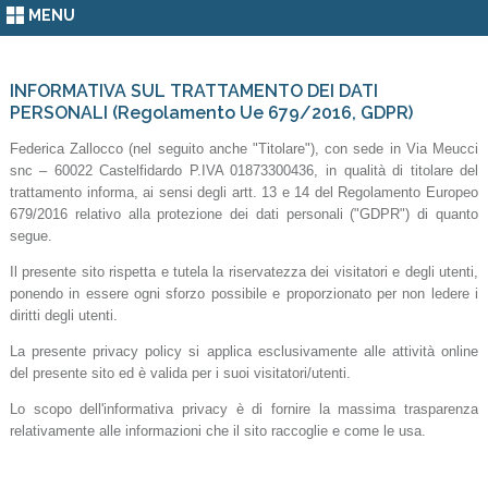
MENU
INFORMATIVA SUL TRATTAMENTO DEI DATI
PERSONALI (Regolamento Ue 679/2016, GDPR)
Federica Zallocco (nel seguito anche "Titolare"), con sede in Via Meucci
snc – 60022 Castelfidardo P.IVA 01873300436, in qualità di titolare del
trattamento informa, ai sensi degli artt. 13 e 14 del Regolamento Europeo
679/2016 relativo alla protezione dei dati personali ("GDPR") di quanto
segue.
Il presente sito rispetta e tutela la riservatezza dei visitatori e degli utenti,
ponendo in essere ogni sforzo possibile e proporzionato per non ledere i
diritti degli utenti.
La presente privacy policy si applica esclusivamente alle attività online
del presente sito ed è valida per i suoi visitatori/utenti.
Lo scopo dell'informativa privacy è di fornire la massima trasparenza
relativamente alle informazioni che il sito raccoglie e come le usa.