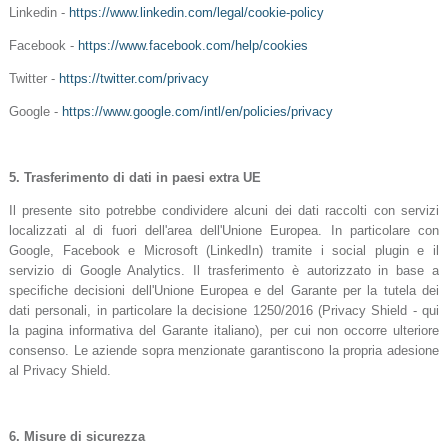
Linkedin -
https://www.linkedin.com/legal/cookie-policy
Facebook -
https://www.facebook.com/help/cookies
Twitter -
https://twitter.com/privacy
Google -
https://www.google.com/intl/en/policies/privacy
5.
Trasferimento di dati in paesi extra UE
Il presente sito potrebbe condividere alcuni dei dati raccolti con servizi
localizzati al di fuori dell'area dell'Unione Europea. In particolare con
Google, Facebook e Microsoft (LinkedIn) tramite i social plugin e il
servizio di Google Analytics. Il trasferimento è autorizzato in base a
specifiche decisioni dell'Unione Europea e del Garante per la tutela dei
dati personali, in particolare la decisione 1250/2016 (Privacy Shield - qui
la pagina informativa del Garante italiano), per cui non occorre ulteriore
consenso. Le aziende sopra menzionate garantiscono la propria adesione
al Privacy Shield.
6.
Misure di sicurezza