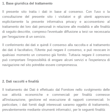
1.
Base giuridica del trattamento
Il presente sito tratta i dati in base al consenso. Con l'uso o la
consultazione del presente sito i visitatori e gli utenti approvano
esplicitamente la presente informativa privacy e acconsentono al
trattamento dei loro dati personali in relazione alle modalità e alle finalità
di seguito descritte, compreso l'eventuale diffusione a terzi se necessaria
per l'erogazione di un servizio.
Il conferimento dei dati e quindi il consenso alla raccolta e al trattamento
dei dati è facoltativo, l'Utente può negare il consenso, e può revocare in
qualsiasi momento un consenso già fornito. Tuttavia negare il consenso
può comportare l'impossibilità di erogare alcuni servizi e l'esperienza di
navigazione nel sito potrebbe essere compromessa.
2.
Dati raccolti e finalità
Il trattamento dei Dati è effettuato dal Fornitore nello svolgimento delle
sue attività economiche e commerciali per finalità connesse
all'instaurazione, gestione ed esecuzione di rapporti commerciali. In
particolare, i dati forniti dagli interessati saranno oggetto di trattamento,
prevalentemente mediante strumenti informatici, per le seguenti finalità: