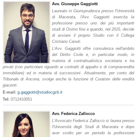
Avv. Giuseppe Gaggiotti
Laureato in Giurisprudenza presso l'Università
di Macerata, l'Avv. Gaggiotti esercita la
professione presso uno dei più importanti
studi di Osimo fino a quando, nel 2015, decide
di avviare il proprio Studio con il Collega
Cristiano Canuti.
L'Avv. Gaggiotti offre consulenza nell'ambito
del Diritto Civile e, in particolar modo, in
materia di contrattualistica societaria e tra
privati (con particolare riguardo ai contratti di appalto e di compravendita
immobiliare) ed in materia di successioni. Attualmente, per conto del
Tribunale di Ancona, svolge anche la funzione di Curatore delle eredità
giacenti.
E-mail:
g.gaggiotti@studiocgzb.it
Tel:
0712410051
Avv. Federica Zallocco
L'Avvocato Federica Zallocco si laurea presso
l'Università degli Studi di Macerata e dopo
aver svolto per un periodo la professione