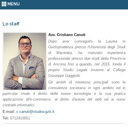
MENU
Lo staff
Avv. Cristiano Canuti
Dopo aver conseguito la Laurea in
Giurisprudenza presso l'Università degli Studi
di Macerata, ha maturato esperienza
professionale presso due studi della Provincia
di Ancona fino a quando, nel 2015, fonda il
proprio Studio Legale insieme al Collega
Giuseppe Gaggiotti.
Gli ambiti di interesse principali sono la
consulenza societaria in ogni ambito ed in
particolar modo il diritto delle nuove tecnologie e la sua pratica
applicazione all'e-commerce, al diritto d'autore del web ed ai nuovi
contratti informatici.
E-mail:
c.canuti@studiocgzb.it
Tel:
0712410051