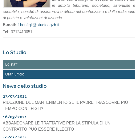
in ambito tributario, societario, aziendale e
contabile, nonché di assistenza e difesa nel contenzioso e della redazione
di perizie e valutazioni di aziende.
E-mail:
f.bonfigli@studiocgzb.it
Tel:
0712410051
Lo Studio
Lo staff
Orari ufficio
News dello studio
23/03/2021
RIDUZIONE DEL MANTENIMENTO SE IL PADRE TRASCORRE PIÙ
TEMPO CON I FIGLI?
16/03/2021
ABBANDONARE LE TRATTATIVE PER LA STIPULA DI UN
CONTRATTO PUÒ ESSERE ILLECITO
19/01/2021